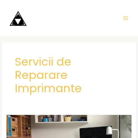
Skip
MAI
to
ME
content
Servicii de
Reparare
Imprimante