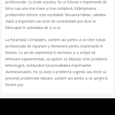
profesionale. Cu toate acestea, fie că folosiți o imprimantă de
birou sau una mai mare și mai complexă, întâmpinarea
problemelor tehnice este inevitabilă. Blocarea hârtiei, calitatea
slabă a imprimării sau erori de conectivitate pot duce la
întreruperi în activitatea de zi cu zi.
La Pyramyda Computers, suntem aici pentru a vă oferi soluții
profesionale de reparare și întreținere pentru imprimante în
Bistrița. Cu ani de experiență în domeniu și o echipă de
tehnicieni experimentați, vă ajutăm să depășiți orice problemă
tehnologică, restaurând funcționalitatea imprimantei
dumneavoastră. Fie că aveți o problemă urgentă sau doriți să
preveniți problemele viitoare, suntem aici pentru a vă sprijini în
fiecare pas.