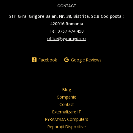
CONTACT
Str. G-ral Grigore Balan, Nr. 38, Bistrita, Sc.B Cod postal:
420016 Romania
Tel: 0757 474 450
office@pyramyda.ro
Facebook
Google Reviews
Blog
Companie
Contact
Externalizare IT
PYRAMYDA Computers
Reparații Dispozitive