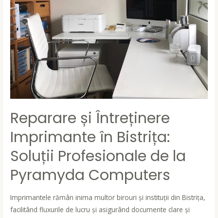
Reparare și Întreținere
Imprimante în Bistrița:
Soluții Profesionale de la
Pyramyda Computers
Imprimantele rămân inima multor birouri și instituții din Bistrița,
facilitând fluxurile de lucru și asigurând documente clare și