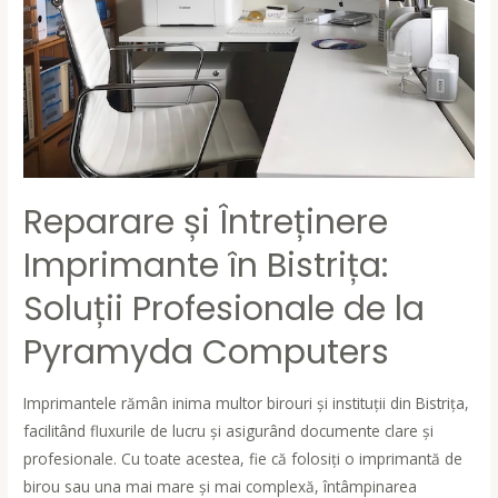
Reparare și Întreținere
Imprimante în Bistrița:
Soluții Profesionale de la
Pyramyda Computers
Imprimantele rămân inima multor birouri și instituții din Bistrița,
facilitând fluxurile de lucru și asigurând documente clare și
profesionale. Cu toate acestea, fie că folosiți o imprimantă de
birou sau una mai mare și mai complexă, întâmpinarea