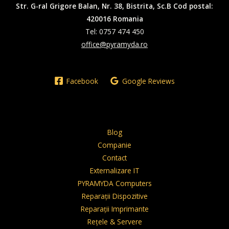
Str. G-ral Grigore Balan, Nr. 38, Bistrita, Sc.B Cod postal:
420016 Romania
Tel: 0757 474 450
office@pyramyda.ro
Facebook
Google Reviews
Blog
Companie
Contact
Externalizare IT
PYRAMYDA Computers
Reparații Dispozitive
Reparații Imprimante
Rețele & Servere