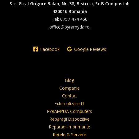
Str. G-ral Grigore Balan, Nr. 38, Bistrita, Sc.B Cod postal:
420016 Romania
Tel: 0757 474 450
office@pyramyda.ro
Facebook
Google Reviews
Blog
Companie
Contact
Externalizare IT
PYRAMYDA Computers
Reparații Dispozitive
Reparații Imprimante
Rețele & Servere