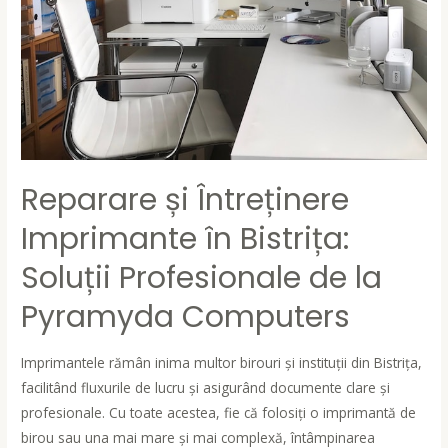
Reparare și Întreținere
Imprimante în Bistrița:
Soluții Profesionale de la
Pyramyda Computers
Imprimantele rămân inima multor birouri și instituții din Bistrița,
facilitând fluxurile de lucru și asigurând documente clare și
profesionale. Cu toate acestea, fie că folosiți o imprimantă de
birou sau una mai mare și mai complexă, întâmpinarea