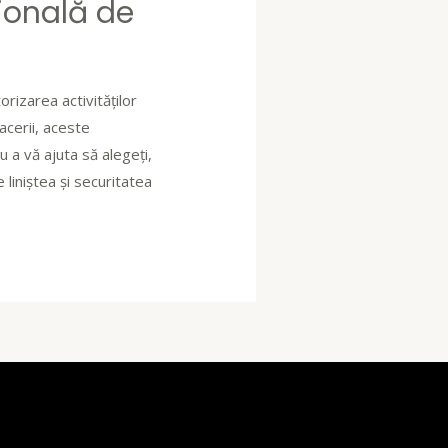
sională de
rizarea activităților
acerii, aceste
 a vă ajuta să alegeți,
 liniștea și securitatea