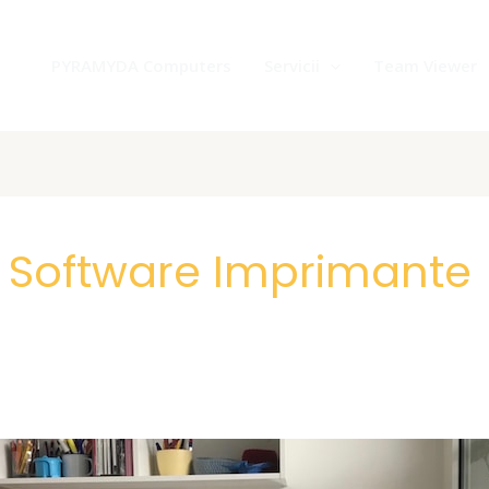
PYRAMYDA Computers
Servicii
Team Viewer
i Software Imprimante