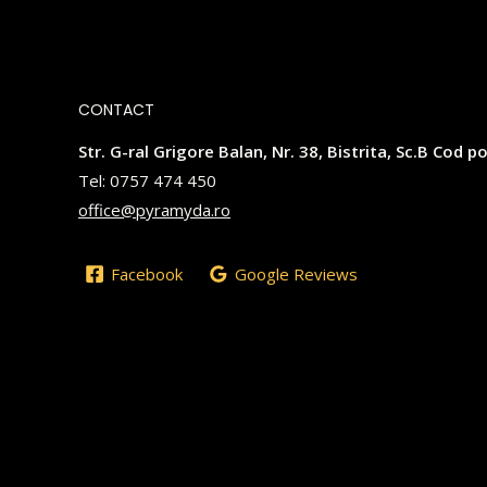
CONTACT
Str. G-ral Grigore Balan, Nr. 38, Bistrita, Sc.B Cod
Tel: 0757 474 450
office@pyramyda.ro
Facebook
Google Reviews