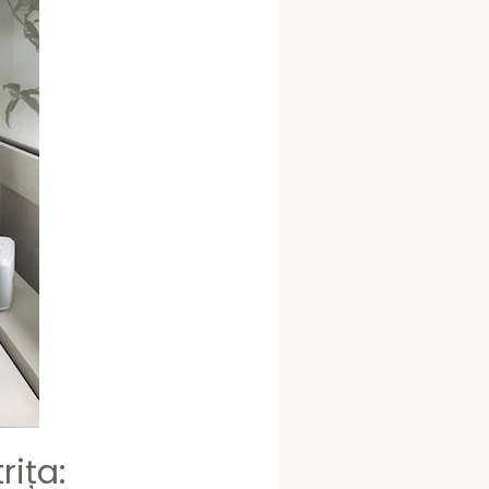
rița: